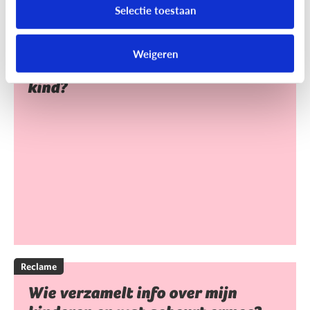
Selectie toestaan
Reclame
Weigeren
Heeft reclame een invloed op mijn
kind?
Reclame
Wie verzamelt info over mijn