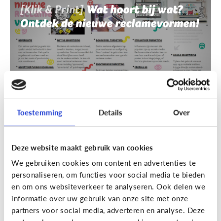
[Klik & Print]
Wat hoort bij wat?
Ontdek de nieuwe reclamevormen!
Toestemming
Details
Over
Deze website maakt gebruik van cookies
Reclame
We gebruiken cookies om content en advertenties te
[Klik & Print]
Reclamebingo
personaliseren, om functies voor social media te bieden
en om ons websiteverkeer te analyseren. Ook delen we
informatie over uw gebruik van onze site met onze
partners voor social media, adverteren en analyse. Deze