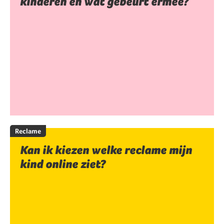
kinderen en wat gebeurt ermee?
Reclame
Kan ik kiezen welke reclame mijn
kind online ziet?