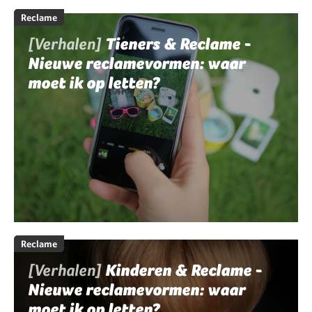
Reclame
[Verhalen]
Tieners & Reclame -
Nieuwe reclamevormen: waar
moet ik op letten?
Reclame
[Verhalen]
Kinderen & Reclame -
Nieuwe reclamevormen: waar
moet ik op letten?