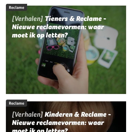
Reclame
[Verhalen]
Tieners & Reclame -
Nieuwe reclamevormen: waar
moet ik op letten?
Reclame
[Verhalen]
Kinderen & Reclame -
Nieuwe reclamevormen: waar
moet ik op letten?