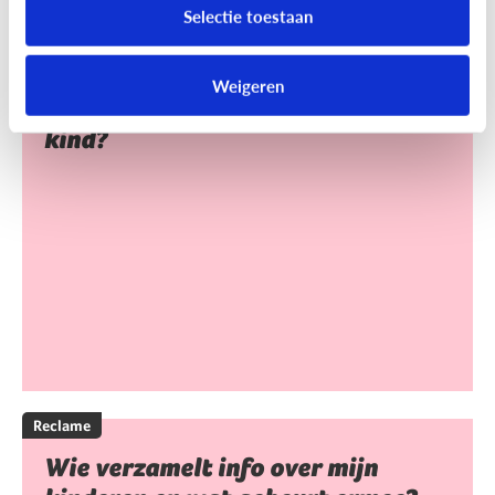
Selectie toestaan
Reclame
Weigeren
Heeft reclame een invloed op mijn
kind?
Reclame
Wie verzamelt info over mijn