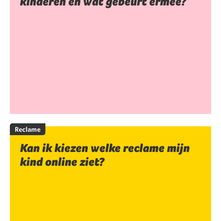
kinderen en wat gebeurt ermee?
Reclame
Kan ik kiezen welke reclame mijn
kind online ziet?