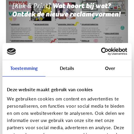
[Klik & Print]
Wat hoort bij wat?
Ontdek de nieuwe reclamevormen!
Toestemming
Details
Over
Deze website maakt gebruik van cookies
Reclame
We gebruiken cookies om content en advertenties te
[Klik & Print]
Reclamebingo
personaliseren, om functies voor social media te bieden
en om ons websiteverkeer te analyseren. Ook delen we
informatie over uw gebruik van onze site met onze
partners voor social media, adverteren en analyse. Deze