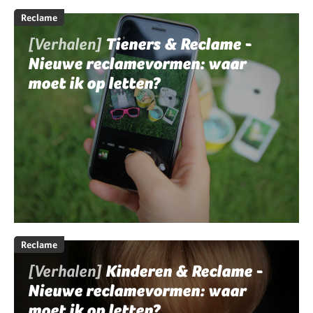
Reclame
[Verhalen]
Tieners & Reclame -
Nieuwe reclamevormen: waar
moet ik op letten?
Reclame
[Verhalen]
Kinderen & Reclame -
Nieuwe reclamevormen: waar
moet ik op letten?