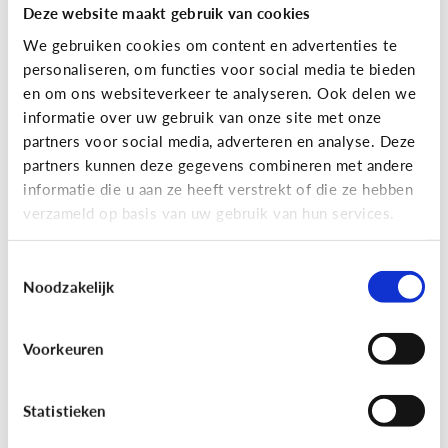
Deze website maakt gebruik van cookies
We gebruiken cookies om content en advertenties te
personaliseren, om functies voor social media te bieden
en om ons websiteverkeer te analyseren. Ook delen we
informatie over uw gebruik van onze site met onze
partners voor social media, adverteren en analyse. Deze
partners kunnen deze gegevens combineren met andere
Reclame
informatie die u aan ze heeft verstrekt of die ze hebben
verzameld op basis van uw gebruik van hun services.
[Game]
Game jezelf reclamewijs
Toestemmingsselectie
Noodzakelijk
Voorkeuren
Statistieken
Leer reclame herkennen!