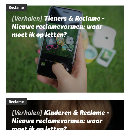
Reclame
[Verhalen]
Tieners & Reclame -
Nieuwe reclamevormen: waar
moet ik op letten?
Reclame
[Verhalen]
Kinderen & Reclame -
Nieuwe reclamevormen: waar
moet ik op letten?