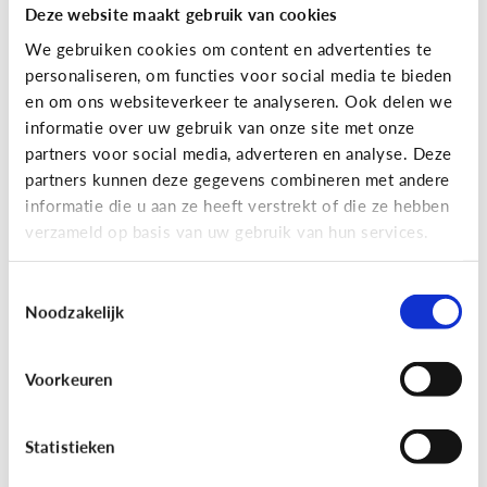
Deze website maakt gebruik van cookies
We gebruiken cookies om content en advertenties te
personaliseren, om functies voor social media te bieden
en om ons websiteverkeer te analyseren. Ook delen we
informatie over uw gebruik van onze site met onze
partners voor social media, adverteren en analyse. Deze
partners kunnen deze gegevens combineren met andere
Reclame
informatie die u aan ze heeft verstrekt of die ze hebben
verzameld op basis van uw gebruik van hun services.
[Game]
Game jezelf reclamewijs
Toestemmingsselectie
Noodzakelijk
Voorkeuren
Statistieken
Leer reclame herkennen!