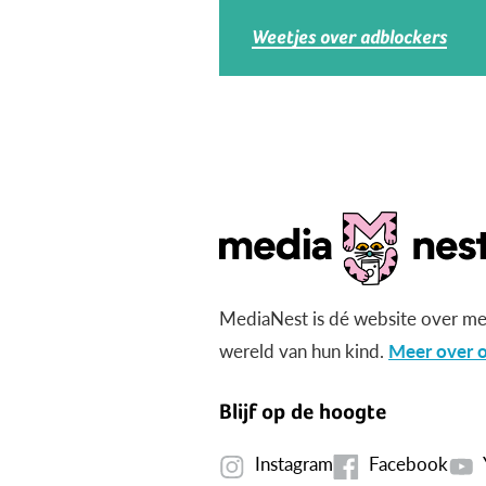
Weetjes over adblockers
MediaNest is dé website over me
wereld van hun kind.
Meer over o
Blijf op de hoogte
Instagram
Facebook