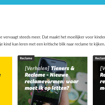
e vervaagt steeds meer. Dat maakt het moeilijker voor kinde
 je kind kan leren met een kritische blik naar reclame te kijken
Reclame
Recla
[Verhalen]
Tieners &
[
e
Reclame - Nieuwe
R
reclamevormen: waar
r
moet ik op letten?
mo