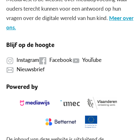
ouders terecht kunnen voor een antwoord op hun
vragen over de digitale wereld van hun kind.
Meer over
ons.
Blijf op de hoogte
Instagram
Facebook
YouTube
Nieuwsbrief
Powered by
De inhoud van deze website is uitsluitend de