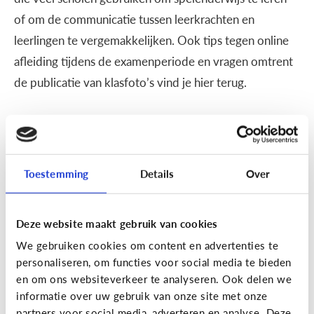
of om de communicatie tussen leerkrachten en
leerlingen te vergemakkelijken. Ook tips tegen online
afleiding tijdens de examenperiode en vragen omtrent
de publicatie van klasfoto’s vind je hier terug.
School
SOS examentijd! 5 tips tegen
online afleiding
Toestemming
Details
Over
Deze website maakt gebruik van cookies
We gebruiken cookies om content en advertenties te
personaliseren, om functies voor social media te bieden
en om ons websiteverkeer te analyseren. Ook delen we
informatie over uw gebruik van onze site met onze
partners voor social media, adverteren en analyse. Deze