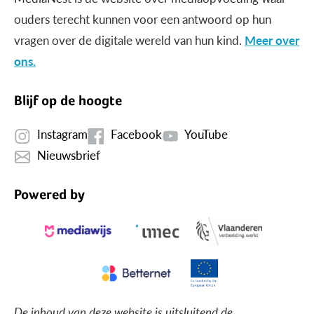
ouders terecht kunnen voor een antwoord op hun
vragen over de digitale wereld van hun kind.
Meer over
ons.
Blijf op de hoogte
Instagram
Facebook
YouTube
Nieuwsbrief
Powered by
De inhoud van deze website is uitsluitend de