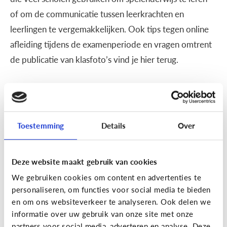
of om de communicatie tussen leerkrachten en
leerlingen te vergemakkelijken. Ook tips tegen online
afleiding tijdens de examenperiode en vragen omtrent
de publicatie van klasfoto’s vind je hier terug.
School
SOS examentijd! 5 tips tegen
online afleiding
Toestemming
Details
Over
Deze website maakt gebruik van cookies
We gebruiken cookies om content en advertenties te
personaliseren, om functies voor social media te bieden
en om ons websiteverkeer te analyseren. Ook delen we
informatie over uw gebruik van onze site met onze
partners voor social media, adverteren en analyse. Deze