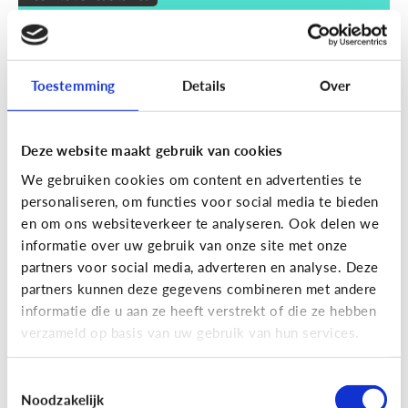
Wat zijn smart devices?
Toestemming
Details
Over
Deze website maakt gebruik van cookies
We gebruiken cookies om content en advertenties te
personaliseren, om functies voor social media te bieden
en om ons websiteverkeer te analyseren. Ook delen we
informatie over uw gebruik van onze site met onze
partners voor social media, adverteren en analyse. Deze
partners kunnen deze gegevens combineren met andere
Techniek en toekomst
informatie die u aan ze heeft verstrekt of die ze hebben
Wat je moet weten over VR en AR
verzameld op basis van uw gebruik van hun services.
Toestemmingsselectie
Noodzakelijk