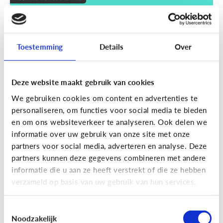
Wat zijn smart devices?
Toestemming
Details
Over
Deze website maakt gebruik van cookies
We gebruiken cookies om content en advertenties te
personaliseren, om functies voor social media te bieden
en om ons websiteverkeer te analyseren. Ook delen we
informatie over uw gebruik van onze site met onze
partners voor social media, adverteren en analyse. Deze
partners kunnen deze gegevens combineren met andere
Techniek en toekomst
informatie die u aan ze heeft verstrekt of die ze hebben
Wat je moet weten over VR en AR
verzameld op basis van uw gebruik van hun services.
Toestemmingsselectie
Noodzakelijk