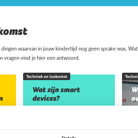
ekomst
 dingen waarvan in jouw kindertijd nog geen sprake was. Wat i
 vragen vind je hier een antwoord.
Techniek en toekomst
Techni
Wat zijn smart
W
n
devices?
o
Details