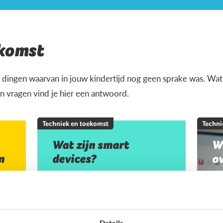
ekomst
 dingen waarvan in jouw kindertijd nog geen sprake was. Wat i
 vragen vind je hier een antwoord.
Techniek en toekomst
Techni
Wat zijn smart
W
n
devices?
o
Details