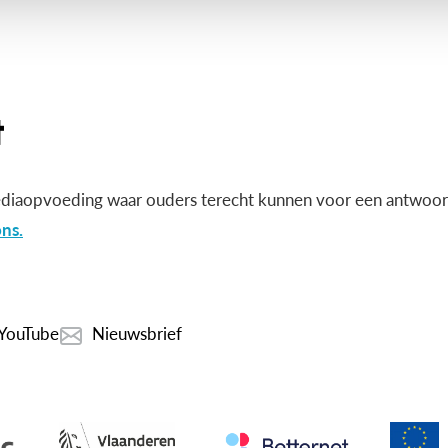
diaopvoeding waar ouders terecht kunnen voor een antwoord
ns.
YouTube
Nieuwsbrief