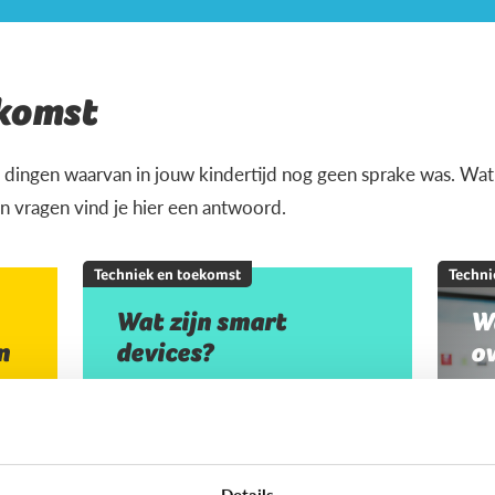
ekomst
 dingen waarvan in jouw kindertijd nog geen sprake was. Wat i
 vragen vind je hier een antwoord.
Techniek en toekomst
Techni
Wat zijn smart
W
n
devices?
o
Details