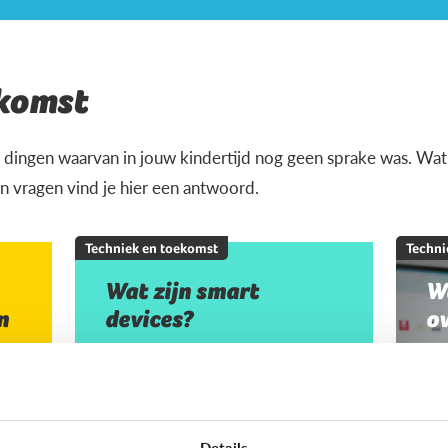
ekomst
 dingen waarvan in jouw kindertijd nog geen sprake was. Wat i
 vragen vind je hier een antwoord.
Techniek en toekomst
Techni
Wat zijn smart
W
n
devices?
o
Details