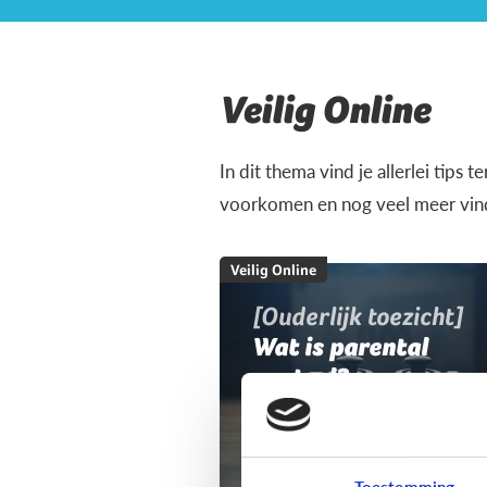
Veilig Online
In dit thema vind je allerlei tips 
voorkomen en nog veel meer vind 
Veilig Online
[Ouderlijk toezicht]
Wat is parental
control?
Toestemming