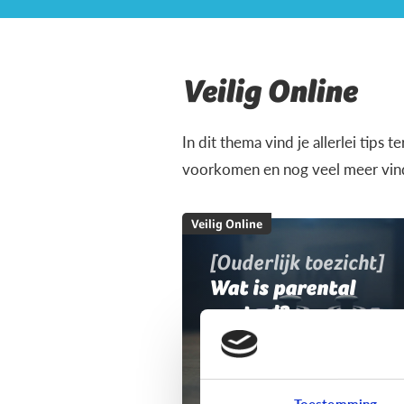
Veilig Online
In dit thema vind je allerlei tips 
voorkomen en nog veel meer vind 
Veilig Online
[Ouderlijk toezicht]
Wat is parental
control?
Toestemming