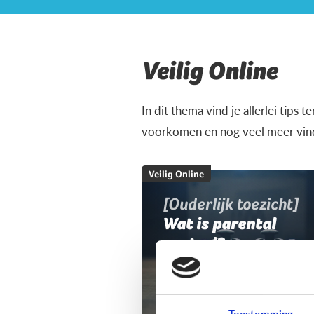
Veilig Online
In dit thema vind je allerlei tips 
voorkomen en nog veel meer vind 
Veilig Online
[Ouderlijk toezicht]
Wat is parental
control?
Toestemming