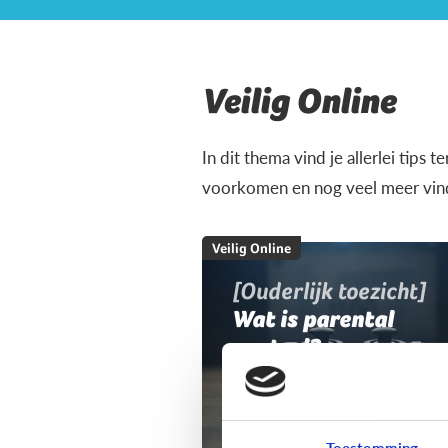
Veilig Online
In dit thema vind je allerlei tips 
voorkomen en nog veel meer vind 
Veilig Online
[Ouderlijk toezicht]
Wat is parental
control?
Toestemming