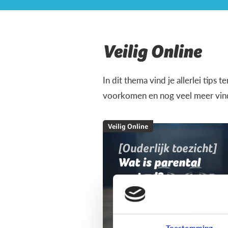
Veilig Online
In dit thema vind je allerlei tips 
voorkomen en nog veel meer vind 
Veilig Online
[Ouderlijk toezicht]
Wat is parental
control?
Toestemming