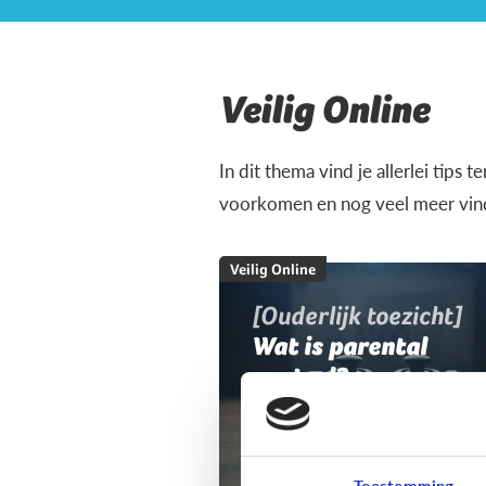
Veilig Online
In dit thema vind je allerlei tips 
voorkomen en nog veel meer vind 
Veilig Online
[Ouderlijk toezicht]
Wat is parental
control?
Toestemming