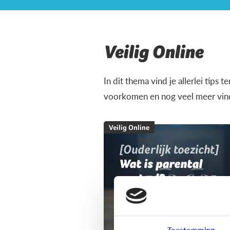
Veilig Online
In dit thema vind je allerlei tips 
voorkomen en nog veel meer vind 
Veilig Online
[Ouderlijk toezicht]
Wat is parental
control?
Toestemming