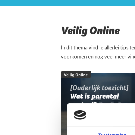
Veilig Online
In dit thema vind je allerlei tips 
voorkomen en nog veel meer vind 
Veilig Online
[Ouderlijk toezicht]
Wat is parental
control?
Toestemming