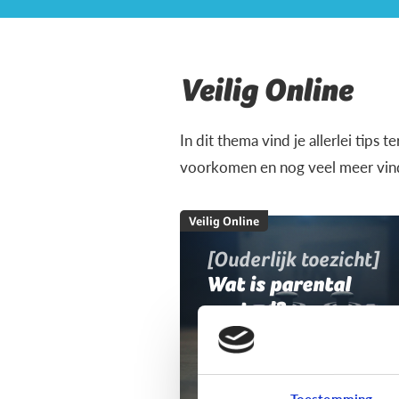
Veilig Online
In dit thema vind je allerlei tips 
voorkomen en nog veel meer vind 
Veilig Online
[Ouderlijk toezicht]
Wat is parental
control?
Toestemming