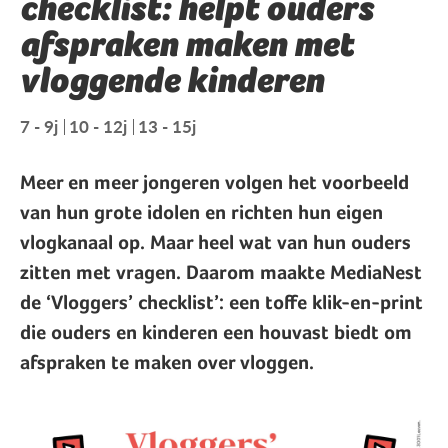
checklist: helpt ouders
afspraken maken met
vloggende kinderen
7 - 9j
10 - 12j
13 - 15j
Meer en meer jongeren volgen het voorbeeld
van hun grote idolen en richten hun eigen
vlogkanaal op. Maar heel wat van hun ouders
zitten met vragen. Daarom maakte MediaNest
de ‘
Vloggers’ checklist
’: een toffe klik-en-print
die ouders en kinderen een houvast biedt om
afspraken te maken over vloggen.