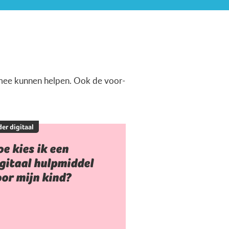
ermee kunnen helpen. Ook de voor-
er digitaal
e kies ik een
gitaal hulpmiddel
or mijn kind?