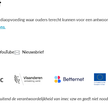
diaopvoeding waar ouders terecht kunnen voor een antwoord
ns.
YouTube
Nieuwsbrief
luitend de verantwoordelijkheid van imec vzw en geeft niet noo