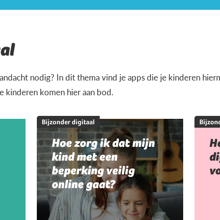
al
andacht nodig? In dit thema vind je apps die je kinderen hi
je kinderen komen hier aan bod.
Bijzonder digitaal
Bijzond
Hoe zorg ik dat mijn
Ho
kind met een
di
beperking veilig
vo
online gaat?