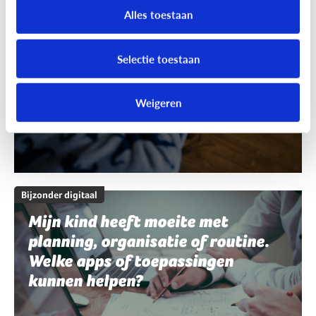
schrijven en spelling. Welke apps
Alles toestaan
of toepassingen kunnen helpen?
Selectie toestaan
Weigeren
Bijzonder digitaal
Mijn kind heeft moeite met
planning, organisatie of routine.
Welke apps of toepassingen
kunnen helpen?