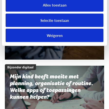
schrijven en spelling. Welke apps
Alles toestaan
of toepassingen kunnen helpen?
Selectie toestaan
Weigeren
Bijzonder digitaal
Mijn kind heeft moeite met
planning, organisatie of routine.
Welke apps of toepassingen
kunnen helpen?