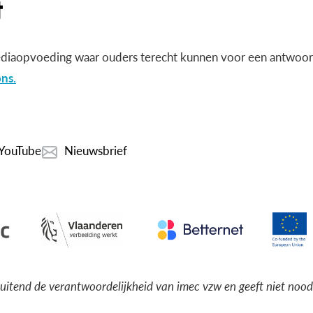
diaopvoeding waar ouders terecht kunnen voor een antwoord
ns.
YouTube
Nieuwsbrief
luitend de verantwoordelijkheid van imec vzw en geeft niet noo