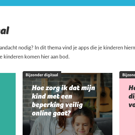
al
andacht nodig? In dit thema vind je apps die je kinderen hi
je kinderen komen hier aan bod.
Bijzonder digitaal
Bijzond
Hoe zorg ik dat mijn
Ho
kind met een
di
beperking veilig
vo
online gaat?