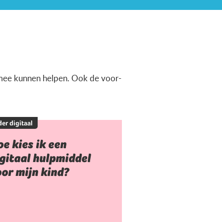
ermee kunnen helpen. Ook de voor-
er digitaal
e kies ik een
gitaal hulpmiddel
or mijn kind?