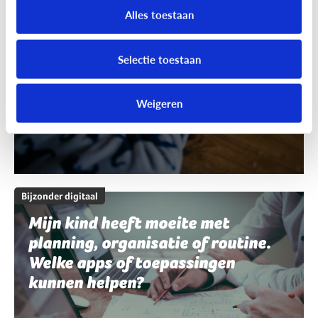
schrijven en spelling. Welke apps
Alles toestaan
of toepassingen kunnen helpen?
Selectie toestaan
Weigeren
Bijzonder digitaal
Mijn kind heeft moeite met
planning, organisatie of routine.
Welke apps of toepassingen
kunnen helpen?