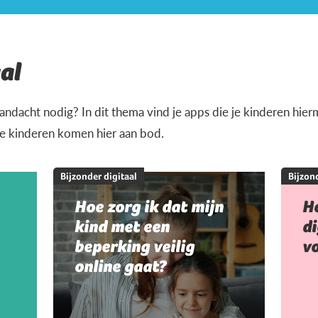
al
andacht nodig? In dit thema vind je apps die je kinderen hi
je kinderen komen hier aan bod.
Bijzonder digitaal
Bijzond
Hoe zorg ik dat mijn
Ho
kind met een
di
beperking veilig
vo
online gaat?