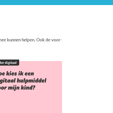
ermee kunnen helpen. Ook de voor-
er digitaal
e kies ik een
gitaal hulpmiddel
or mijn kind?