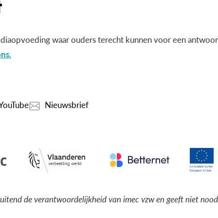
diaopvoeding waar ouders terecht kunnen voor een antwoord
ns.
YouTube
Nieuwsbrief
luitend de verantwoordelijkheid van imec vzw en geeft niet noo