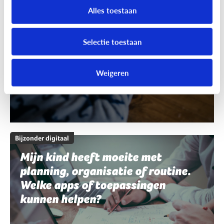
schrijven en spelling. Welke apps
Alles toestaan
of toepassingen kunnen helpen?
Selectie toestaan
Weigeren
Bijzonder digitaal
Mijn kind heeft moeite met
planning, organisatie of routine.
Welke apps of toepassingen
kunnen helpen?