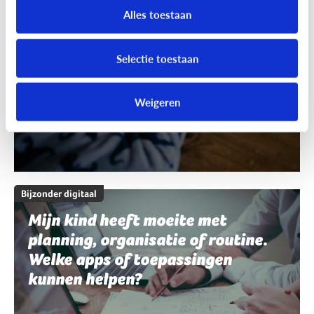
schrijven en spelling. Welke apps
Alles toestaan
of toepassingen kunnen helpen?
Selectie toestaan
Weigeren
Bijzonder digitaal
Mijn kind heeft moeite met
planning, organisatie of routine.
Welke apps of toepassingen
kunnen helpen?