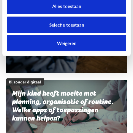
schrijven en spelling. Welke apps
Alles toestaan
of toepassingen kunnen helpen?
Selectie toestaan
Weigeren
Bijzonder digitaal
Mijn kind heeft moeite met
planning, organisatie of routine.
Welke apps of toepassingen
kunnen helpen?