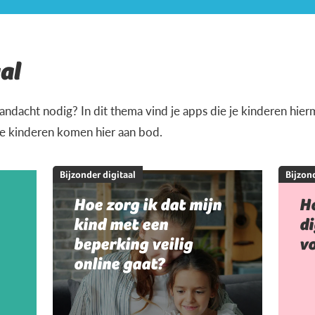
al
andacht nodig? In dit thema vind je apps die je kinderen hi
je kinderen komen hier aan bod.
Bijzonder digitaal
Bijzond
Hoe zorg ik dat mijn
Ho
kind met een
di
beperking veilig
vo
online gaat?