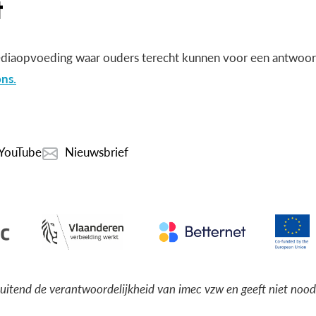
diaopvoeding waar ouders terecht kunnen voor een antwoord
ns.
YouTube
Nieuwsbrief
luitend de verantwoordelijkheid van imec vzw en geeft niet noo