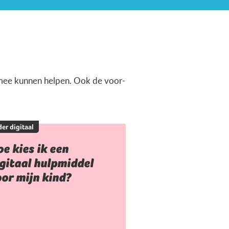
ermee kunnen helpen. Ook de voor-
er digitaal
e kies ik een
gitaal hulpmiddel
or mijn kind?