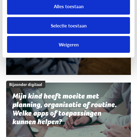
schrijven en spelling. Welke apps
Alles toestaan
of toepassingen kunnen helpen?
Selectie toestaan
Weigeren
Bijzonder digitaal
Mijn kind heeft moeite met
planning, organisatie of routine.
Welke apps of toepassingen
kunnen helpen?