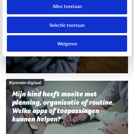
schrijven en spelling. Welke apps
Alles toestaan
of toepassingen kunnen helpen?
Selectie toestaan
Weigeren
Bijzonder digitaal
Mijn kind heeft moeite met
planning, organisatie of routine.
Welke apps of toepassingen
kunnen helpen?