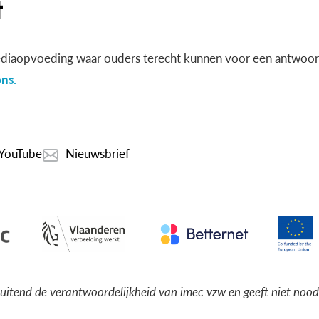
diaopvoeding waar ouders terecht kunnen voor een antwoord
ns.
YouTube
Nieuwsbrief
luitend de verantwoordelijkheid van imec vzw en geeft niet noo