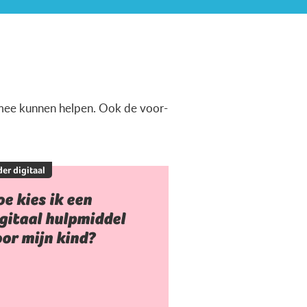
ermee kunnen helpen. Ook de voor-
er digitaal
e kies ik een
gitaal hulpmiddel
or mijn kind?