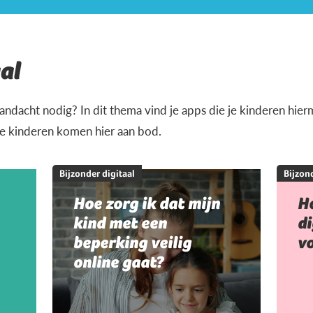
al
andacht nodig? In dit thema vind je apps die je kinderen hi
je kinderen komen hier aan bod.
Bijzonder digitaal
Bijzond
Hoe zorg ik dat mijn
Ho
kind met een
di
beperking veilig
vo
online gaat?