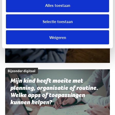
schrijven en spelling. Welke apps
Alles toestaan
of toepassingen kunnen helpen?
Selectie toestaan
Weigeren
Bijzonder digitaal
Mijn kind heeft moeite met
planning, organisatie of routine.
Welke apps of toepassingen
kunnen helpen?