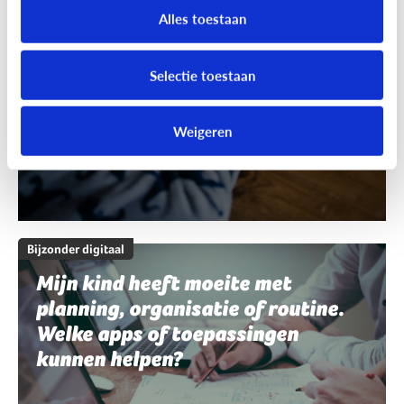
schrijven en spelling. Welke apps
Alles toestaan
of toepassingen kunnen helpen?
Selectie toestaan
Weigeren
Bijzonder digitaal
Mijn kind heeft moeite met
planning, organisatie of routine.
Welke apps of toepassingen
kunnen helpen?