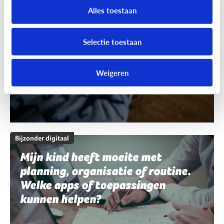
schrijven en spelling. Welke apps
Alles toestaan
of toepassingen kunnen helpen?
Selectie toestaan
Weigeren
Bijzonder digitaal
Mijn kind heeft moeite met
planning, organisatie of routine.
Welke apps of toepassingen
kunnen helpen?