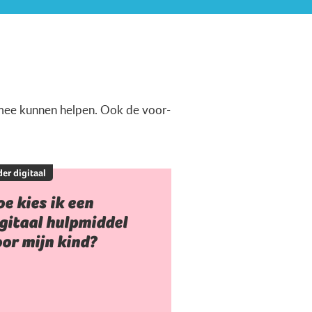
ermee kunnen helpen. Ook de voor-
er digitaal
e kies ik een
gitaal hulpmiddel
or mijn kind?