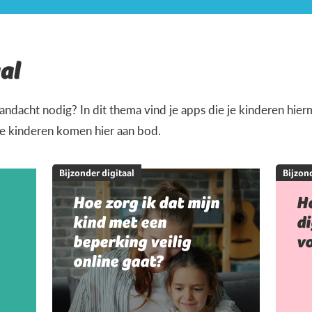
al
andacht nodig? In dit thema vind je apps die je kinderen hi
je kinderen komen hier aan bod.
Bijzonder digitaal
Bijzond
Hoe zorg ik dat mijn
Ho
kind met een
di
beperking veilig
vo
online gaat?