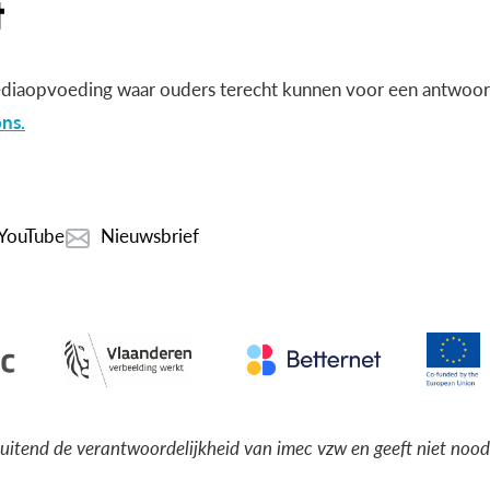
diaopvoeding waar ouders terecht kunnen voor een antwoord
ns.
YouTube
Nieuwsbrief
luitend de verantwoordelijkheid van imec vzw en geeft niet noo