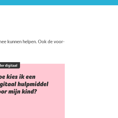
ermee kunnen helpen. Ook de voor-
er digitaal
e kies ik een
gitaal hulpmiddel
or mijn kind?