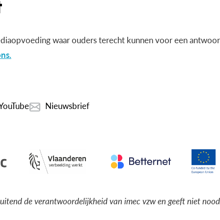
diaopvoeding waar ouders terecht kunnen voor een antwoord
ns.
YouTube
Nieuwsbrief
luitend de verantwoordelijkheid van imec vzw en geeft niet noo