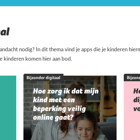
al
andacht nodig? In dit thema vind je apps die je kinderen hi
je kinderen komen hier aan bod.
Bijzonder digitaal
Bijzond
Hoe zorg ik dat mijn
Ho
kind met een
di
beperking veilig
vo
online gaat?