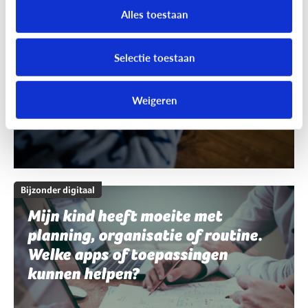
schrijven en spelling. Welke apps
Alles toestaan
of toepassingen kunnen helpen?
Selectie toestaan
Weigeren
Bijzonder digitaal
Mijn kind heeft moeite met
planning, organisatie of routine.
Welke apps of toepassingen
kunnen helpen?