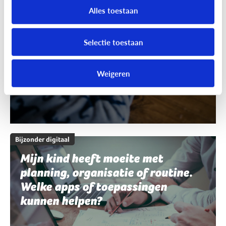
schrijven en spelling. Welke apps
Alles toestaan
of toepassingen kunnen helpen?
Selectie toestaan
Weigeren
Bijzonder digitaal
Mijn kind heeft moeite met
planning, organisatie of routine.
Welke apps of toepassingen
kunnen helpen?