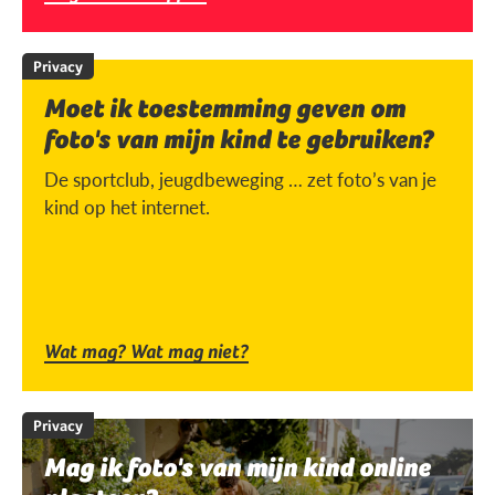
Privacy
Moet ik toestemming geven om
foto's van mijn kind te gebruiken?
De sportclub, jeugdbeweging … zet foto’s van je
kind op het internet.
Wat mag? Wat mag niet?
Privacy
Mag ik foto's van mijn kind online