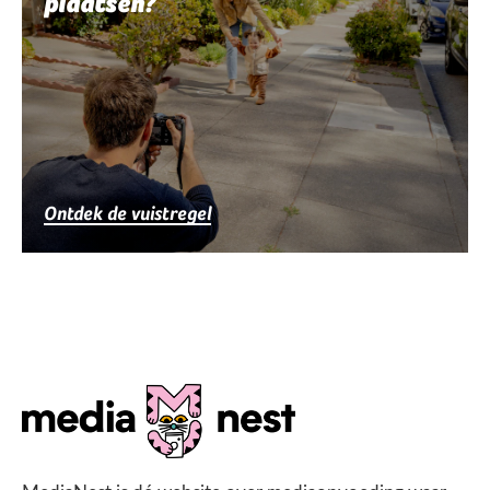
plaatsen?
Ontdek de vuistregel