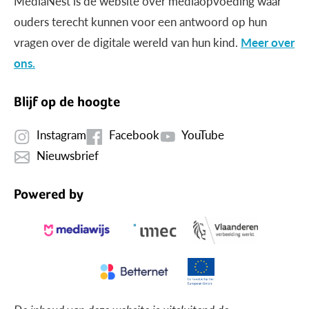
MediaNest is dé website over mediaopvoeding waar
ouders terecht kunnen voor een antwoord op hun
vragen over de digitale wereld van hun kind.
Meer over
ons.
Blijf op de hoogte
Instagram
Facebook
YouTube
Nieuwsbrief
Powered by