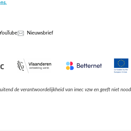
ns.
YouTube
Nieuwsbrief
luitend de verantwoordelijkheid van imec vzw en geeft niet noo