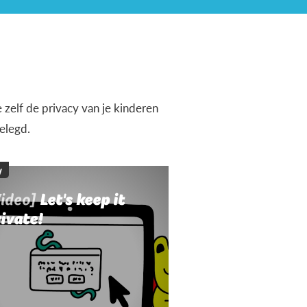
 zelf de privacy van je kinderen
elegd.
y
Video]
Let's keep it
ivate!