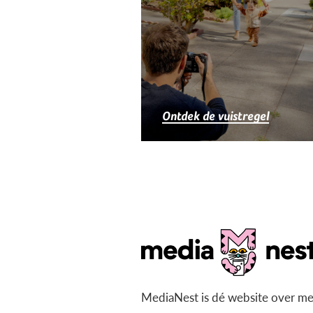
Ontdek de vuistregel
MediaNest is dé website over me