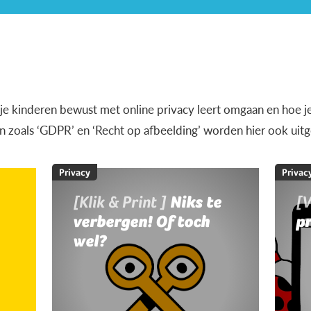
e je kinderen bewust met online privacy leert omgaan en hoe je
 zoals ‘GDPR’ en ‘Recht op afbeelding’ worden hier ook uitg
Privacy
Privac
[Klik & Print ]
Niks te
[
verbergen! Of toch
pr
wel?