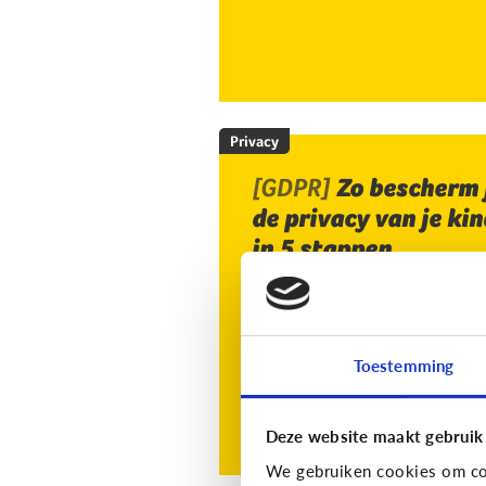
Privacy
[GDPR]
Zo bescherm 
de privacy van je kin
in 5 stappen
Toestemming
Deze website maakt gebruik
We gebruiken cookies om con