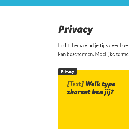
Privacy
In dit thema vind je tips over ho
kan beschermen. Moeilijke termen
Privacy
[Test]
Welk type
sharent ben jij?