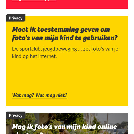
Privacy
Moet ik toestemming geven om
foto's van mijn kind te gebruiken?
De sportclub, jeugdbeweging … zet foto’s van je
kind op het internet.
Wat mag? Wat mag niet?
Privacy
Mag ik foto's van mijn kind online