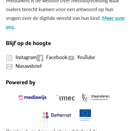
MediaNest is dé website over mediaopvoeding waar
ouders terecht kunnen voor een antwoord op hun
vragen over de digitale wereld van hun kind.
Meer over
ons.
Blijf op de hoogte
Instagram
Facebook
YouTube
Nieuwsbrief
Powered by