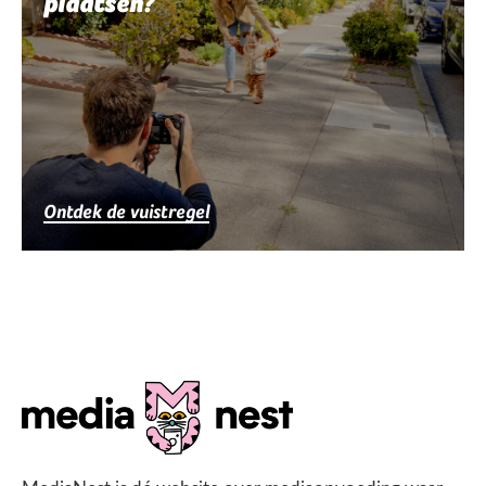
plaatsen?
Ontdek de vuistregel