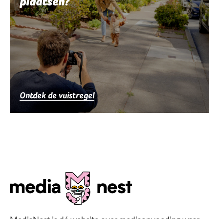
plaatsen?
Ontdek de vuistregel