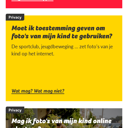
Privacy
Moet ik toestemming geven om
foto's van mijn kind te gebruiken?
De sportclub, jeugdbeweging … zet foto’s van je
kind op het internet.
Wat mag? Wat mag niet?
Privacy
Mag ik foto's van mijn kind online