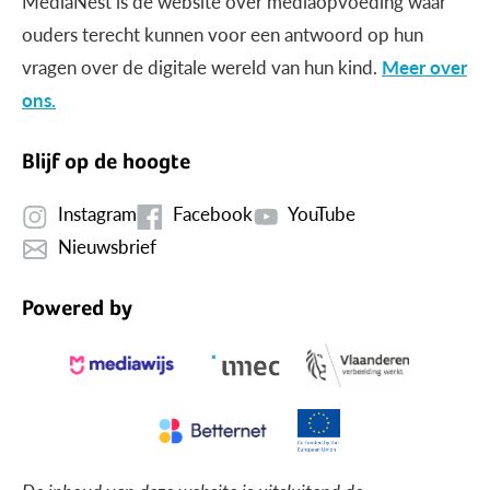
MediaNest is dé website over mediaopvoeding waar
ouders terecht kunnen voor een antwoord op hun
vragen over de digitale wereld van hun kind.
Meer over
ons.
Blijf op de hoogte
Instagram
Facebook
YouTube
Nieuwsbrief
Powered by