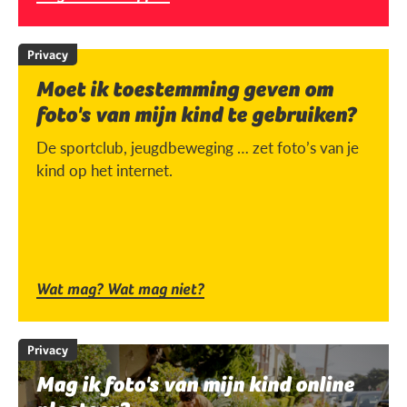
Privacy
Moet ik toestemming geven om
foto's van mijn kind te gebruiken?
De sportclub, jeugdbeweging … zet foto’s van je
kind op het internet.
Wat mag? Wat mag niet?
Privacy
Mag ik foto's van mijn kind online