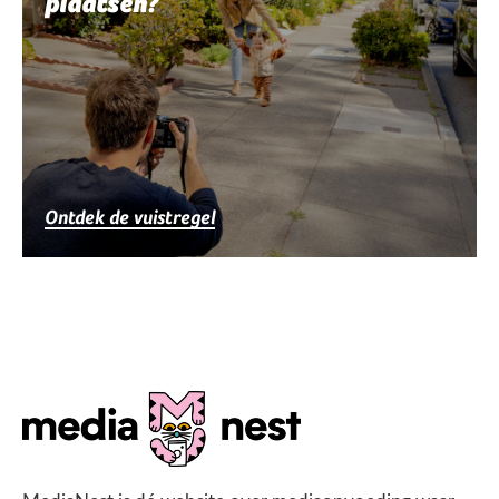
plaatsen?
Ontdek de vuistregel