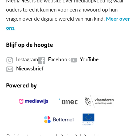
MediaNest is dé website over mediaopvoeding waar
ouders terecht kunnen voor een antwoord op hun
vragen over de digitale wereld van hun kind.
Meer over
ons.
Blijf op de hoogte
Instagram
Facebook
YouTube
Nieuwsbrief
Powered by