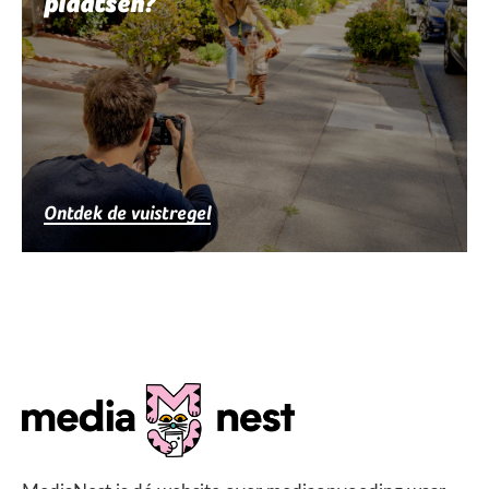
plaatsen?
Ontdek de vuistregel