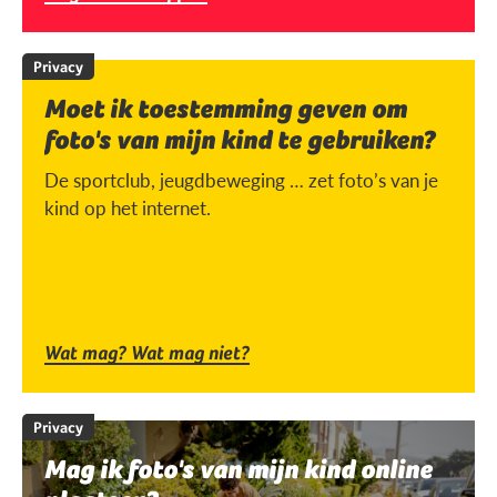
Privacy
Moet ik toestemming geven om
foto's van mijn kind te gebruiken?
De sportclub, jeugdbeweging … zet foto’s van je
kind op het internet.
Wat mag? Wat mag niet?
Privacy
Mag ik foto's van mijn kind online