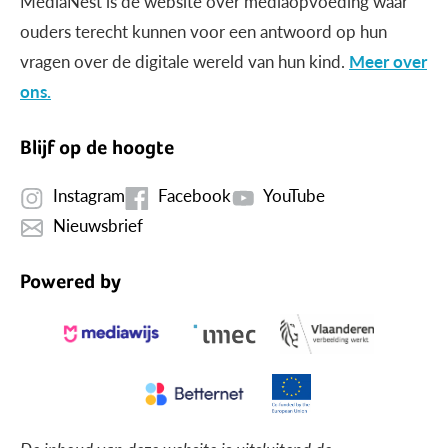
MediaNest is dé website over mediaopvoeding waar
ouders terecht kunnen voor een antwoord op hun
vragen over de digitale wereld van hun kind.
Meer over
ons.
Blijf op de hoogte
Instagram
Facebook
YouTube
Nieuwsbrief
Powered by