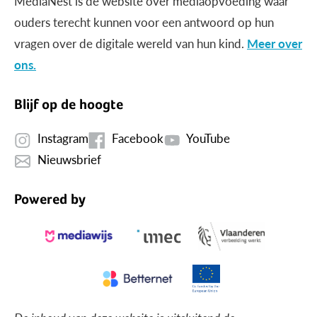
MediaNest is dé website over mediaopvoeding waar
ouders terecht kunnen voor een antwoord op hun
vragen over de digitale wereld van hun kind.
Meer over
ons.
Blijf op de hoogte
Instagram
Facebook
YouTube
Nieuwsbrief
Powered by