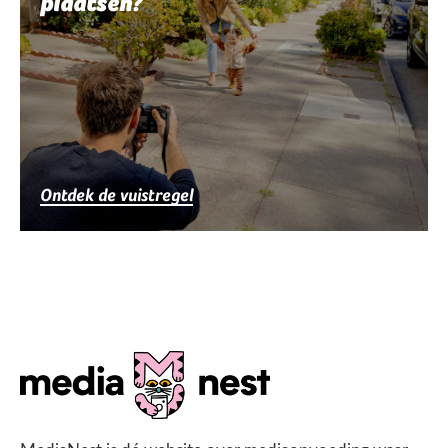
plaatsen?
Ontdek de vuistregel