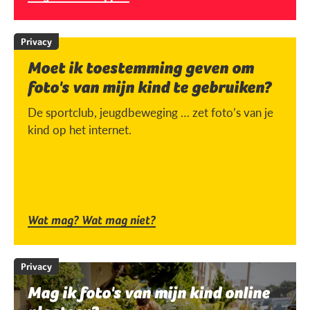
Privacy
Moet ik toestemming geven om
foto's van mijn kind te gebruiken?
De sportclub, jeugdbeweging … zet foto’s van je
kind op het internet.
Wat mag? Wat mag niet?
Privacy
Mag ik foto's van mijn kind online